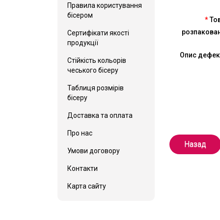
Правила користування
бісером
То
розпакова
Сертифікати якості
продукції
Опис дефек
Стійкість кольорів
чеського бісеру
Таблиця розмірів
бісеру
Доставка та оплата
Про нас
Назад
Умови договору
Контакти
Карта сайту