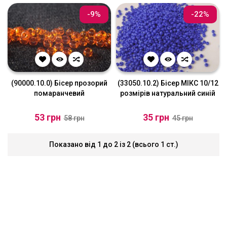
-9%
-22%
(90000.10.0) Бісер прозорий
(33050.10.2) Бісер МІКС 10/12
помаранчевий
розмірів натуральний синій
53 грн
35 грн
58 грн
45 грн
Показано від 1 до 2 із 2 (всього 1 ст.)