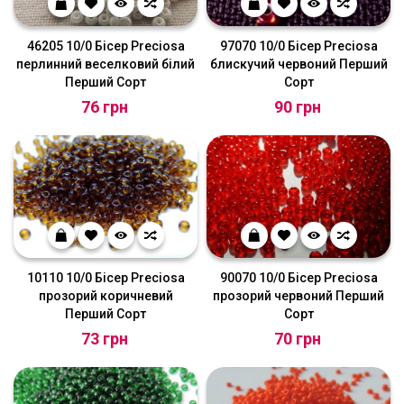
46205 10/0 Бісер Preciosa
97070 10/0 Бісер Preciosa
перлинний веселковий білий
блискучий червоний Перший
Перший Сорт
Сорт
76 грн
90 грн
10110 10/0 Бісер Preciosa
90070 10/0 Бісер Preciosa
прозорий коричневий
прозорий червоний Перший
Перший Сорт
Сорт
73 грн
70 грн