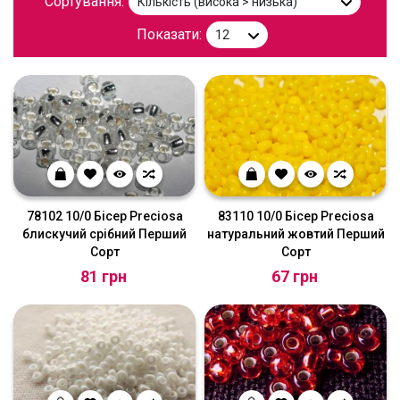
Сортування:
Показати:
78102 10/0 Бісер Preciosa
83110 10/0 Бісер Preciosa
блискучий срібний Перший
натуральний жовтий Перший
Сорт
Сорт
81 грн
67 грн