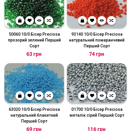
50060 10/0 Бісер Preciosa
93140 10/0 Бісер Preciosa
прозорий зелений Перший
натуральний помаранчевий
Сорт
Перший Сорт
63 грн
74 грн
63020 10/0 Бісер Preciosa
01700 10/0 Бісер Preciosa
натуральний блакитний
металік сірий Перший Сорт
Перший Сорт
69 грн
116 грн