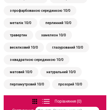
з профарбованою серединкою 10/0
металік 10/0
перлинний 10/0
травертин
хамелеон 10/0
веселковий 10/0
глазурований 10/0
з квадратною серединкою 10/0
матовий 10/0
натуральний 10/0
перламутровий 10/0
прозорий 10/0
Порівняння (0)