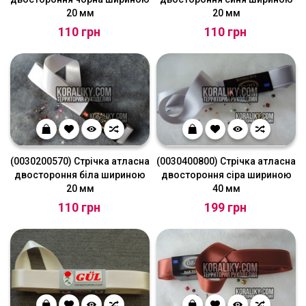
20 мм
20 мм
110 грн
110 грн
(0030200570) Стрічка атласна
(0030400800) Стрічка атласна
двостороння біла шириною
двостороння сіра шириною
20 мм
40 мм
110 грн
199 грн