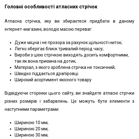
Головні особливості атласних стрічок
Атласна стрічка, яку ви збираєтеся придбати в даному
інтернет-магазині, володіє масою переваг:
Дуже міцна і не прозора за рахунок щільності ниток;
Легко зберігає блиск тривалий період часу;
Вироби з цією стрічкою виходять досить комфортними,
так як вона приємна на дотик;
Матеріал, з якого зроблена стрічка не токсичний;
Швидко піддається драпіровці.
Широкий асортимент якісного товару
Відвідуючи сторінки цього сайту, ви знайдете атласні стрічки
різних розмірів і забарвлень. Це можуть бути елементи з
наступними параметрами:
Шириною 10 мм;
Шириною 20 мм;
Шириною 30 мм;