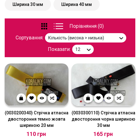
Ширина 30 мм
Ширина 40 мм
Порівняння (0)
Сортування:
Показати:
(0030200340) Стрічка атласна
(0030300110) Стрічка атласна
двостороння темно жовта
двостороння чорна шириною
шириною 20 мм
30 мм
110 грн
165 грн