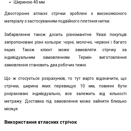
Шириною 40 мм
Двосторонні атласні стрічки зроблені з високоякісного
матеріалу з застосуванням подвійного плетіння нитки.
Забарвлення також досить різноманітне. Увазі покупців
запропоновані різні кольори: чорні, молочні, червоні і багато
інших. Також клієнт може замовляти стрічку за
індивідуальним замовленням. Термін виготовлення
замовлення становить два робочих тижні.
Що ж стосується розрахунків, то тут варто відзначити, що
стрічки, ширина яких перевищує 10 мм, повинні бути
розраховані індивідуально, все залежить від кількості
метражу. Доставка під замовлення може зайняти близько
місяця.
Використання атласних стрічок