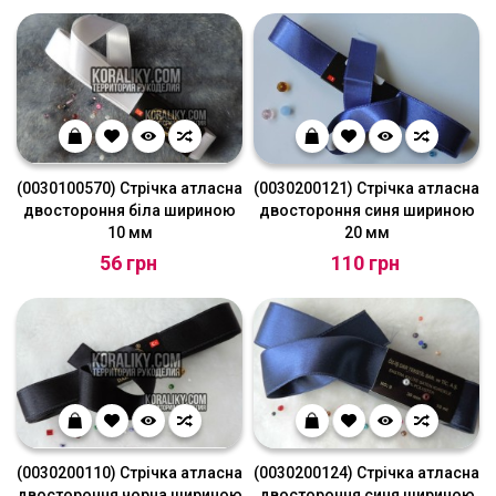
(0030100570) Стрічка атласна
(0030200121) Стрічка атласна
двостороння біла шириною
двостороння синя шириною
10 мм
20 мм
56 грн
110 грн
(0030200110) Стрічка атласна
(0030200124) Стрічка атласна
двостороння чорна шириною
двостороння синя шириною