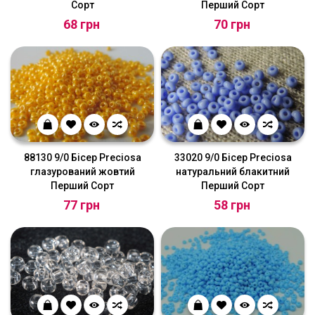
Сорт
Перший Сорт
68 грн
70 грн
88130 9/0 Бісер Preciosa
33020 9/0 Бісер Preciosa
глазурований жовтий
натуральний блакитний
Перший Сорт
Перший Сорт
77 грн
58 грн