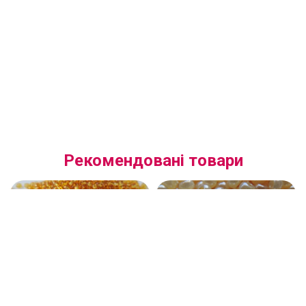
Рекомендовані товари
(10050.10.0) 10050 Бісер
(47112.10.0) Бісер перлинний
Preciosa 10/0 прозорий
бежевий