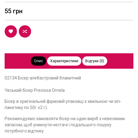
55 грн
Опис
Характеристики
Відгуки (0)
02134 Бісер алебастровий блакитний
Чеський бісер Preciosa Ornela
Бісер в оригінальній фірмовій упаковці з хвилькою чи зіп-
пакетику по 50г ±2 г).
Рекомендуємо замовляти бісер на один виріб з невеликим
запасом, щоб уникнути нестачі і подальшого пошуку
потрібного відтінку