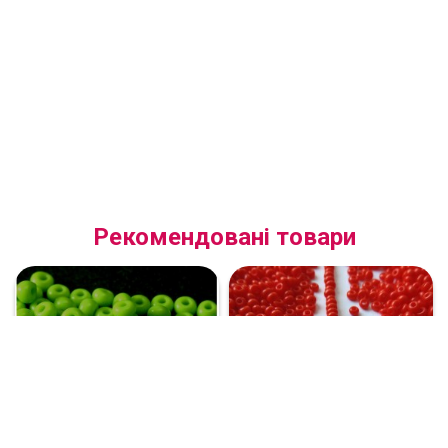
Рекомендовані товари
(53310.10.0) Бісер
(93170.10.2) Бісер МІКС 10/12
натуральний світло-
розмірів натуральний