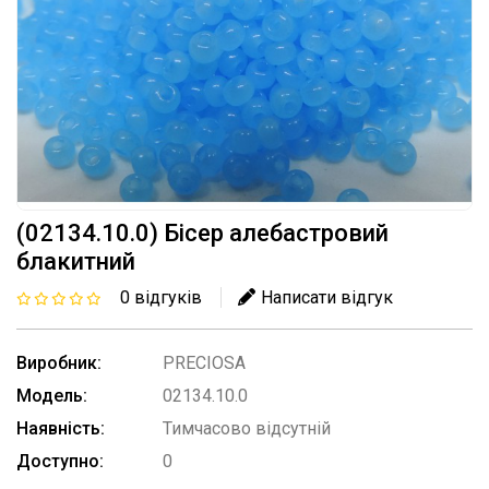
(02134.10.0) Бісер алебастровий
блакитний
0 відгуків
Написати відгук
Виробник:
PRECIOSA
Модель:
02134.10.0
Наявність:
Тимчасово відсутній
Доступно:
0