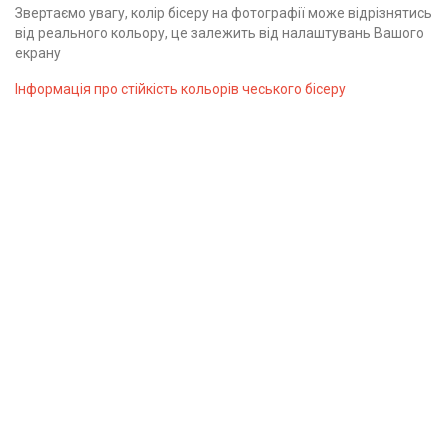
Звертаємо увагу, колір бісеру на фотографії може відрізнятись
від реального кольору, це залежить від налаштувань Вашого
екрану
Інформація про стійкість кольорів чеського бісеру