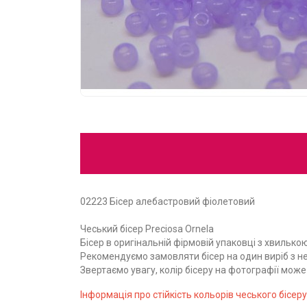
02223 Бісер алебастровий фіолетовий
Чеський бісер Preciosa Ornela
Бісер в оригінальній фірмовій упаковці з хвилькою 
Рекомендуємо замовляти бісер на один виріб з не
Звертаємо увагу, колір бісеру на фотографії мож
Інформація про стійкість кольорів чеського бісеру