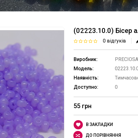
(02223.10.0) Бісер
0 відгуків
Виробник:
PRECIOS
Модель:
02223.10.
Наявність:
Тимчасово
Доступно:
0
55 грн
В ЗАКЛАДКИ
ДО ПОРІВНЯННЯ