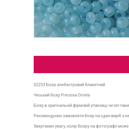
02233 Бісер алебастровий блакитний
Чеський бісер Preciosa Ornela
Бісер в оригінальній фірмовій упаковці чи зіп-пакет
Рекомендуємо замовляти бісер на один виріб з не
Звертаємо увагу, колір бісеру на фотографії мож