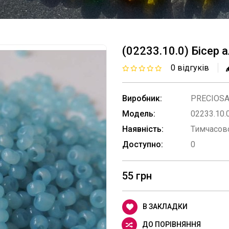
(02233.10.0) Бісер
0 відгуків
Виробник:
PRECIOS
Модель:
02233.10.
Наявність:
Тимчасово
Доступно:
0
55 грн
В ЗАКЛАДКИ
ДО ПОРІВНЯННЯ