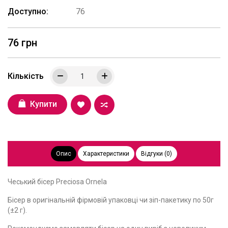
Доступно:
76
76 грн
Кількість
Купити
Опис
Характеристики
Відгуки (0)
Чеський бісер Preciosa Ornela
Бісер в оригінальній фірмовій упаковці чи зіп-пакетику по 50г
(±2 г).