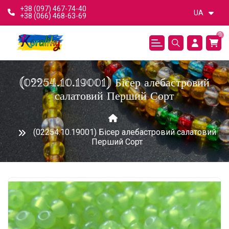
+38 (097) 467-74-40
UA
+38 (066) 468-63-69
0
(02254.10.19001) Бісер алебастровий
салатовий Перший Сорт
(02254.10.19001) Бісер алебастровий салатовий
Перший Сорт