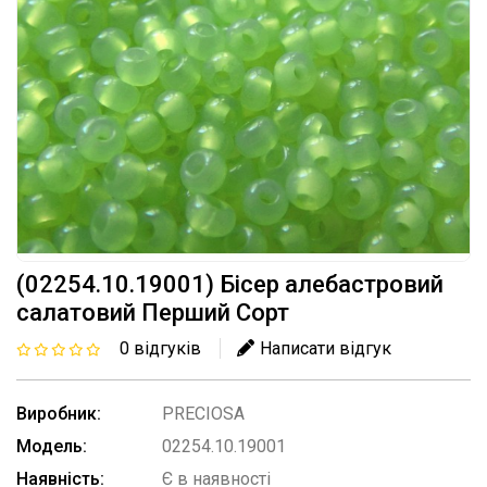
(02254.10.19001) Бісер алебастровий
салатовий Перший Сорт
0 відгуків
Написати відгук
Виробник:
PRECIOSA
Модель:
02254.10.19001
Наявність:
Є в наявності