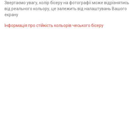
Звертаємо увагу, колір бісеру на фотографії може відрізнятись
від реального кольору, це залежить від налаштувань Вашого
екрану
Інформація про стійкість кольорів чеського бісеру