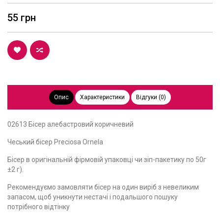
55 грн
Опис
Характеристики
Відгуки (0)
02613 Бісер алебастровий коричневий
Чеський бісер Preciosa Ornela
Бісер в оригінальній фірмовій упаковці чи зіп-пакетику по 50г
±2 г).
Рекомендуємо замовляти бісер на один виріб з невеликим
запасом, щоб уникнути нестачі і подальшого пошуку
потрібного відтінку