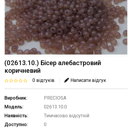
(02613.10.) Бісер алебастровий
коричневий
0 відгуків
Написати відгук
Виробник:
PRECIOSA
Модель:
02613.10.0
Наявність:
Тимчасово відсутній
Доступно:
0