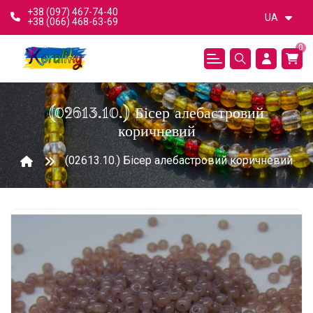
+38 (097) 467-74-40
UA
+38 (066) 468-63-69
0
(02613.10.) Бісер алебастровий
коричневий
(02613.10.) Бісер алебастровий коричневий