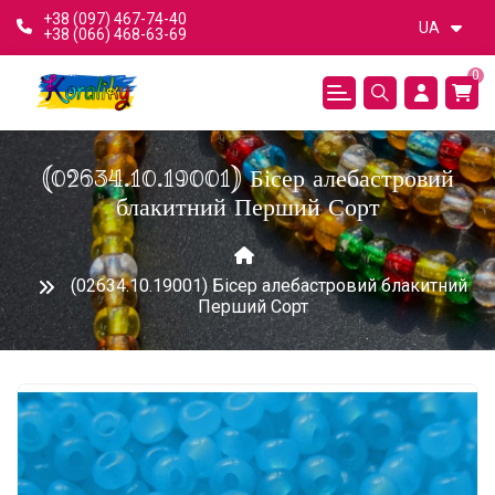
+38 (097) 467-74-40
UA
+38 (066) 468-63-69
0
(02634.10.19001) Бісер алебастровий
блакитний Перший Сорт
(02634.10.19001) Бісер алебастровий блакитний
Перший Сорт