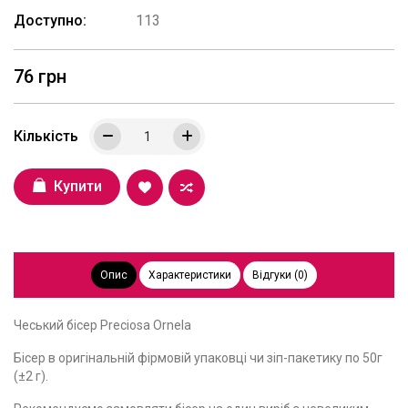
Доступно:
113
76 грн
Кількість
Купити
Опис
Характеристики
Відгуки (0)
Чеський бісер Preciosa Ornela
Бісер в оригінальній фірмовій упаковці чи зіп-пакетику по 50г
(±2 г).