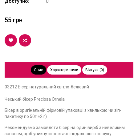
Доступно:
0
55 грн
Опис
Характеристики
Відгуки (0)
03212 Бісер натуральний світло-бежевий
Чеський бісер Preciosa Ornela
Бісер в оригінальній фірмовій упаковці з хвилькою чи зіп-
пакетику по 50г ±2 г).
Рекомендуємо замовляти бісер на один виріб з невеликим
запасом, щоб уникнути нестачі і подальшого пошуку