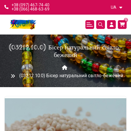
+38 (097) 467-74-40
UA
+38 (066) 468-63-69
0
(03212.10.0) Бісер натуральний світло-
бежевий
(03212.10.0) Бісер натуральний світло-бежевий