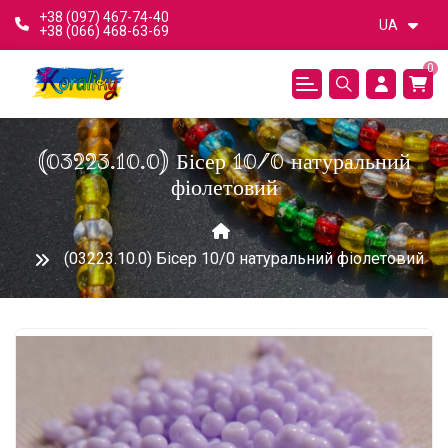
+38 (097) 467-74-40
UA
+38 (066) 468-63-69
0
(03223.10.0) Бісер 10/0 натуральний
фіолетовий
(03223.10.0) Бісер 10/0 натуральний фіолетовий