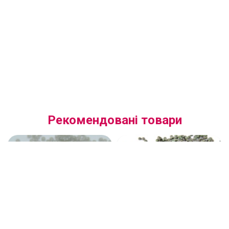
Рекомендовані товари
(17249.10.0) Бісер
(49055.10.0) Бісер
алебастровий сірий
перламутровий темно-