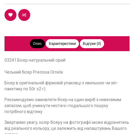
Опис
Характеристики
Відгуки (0)
03241 Бісер натуральний сірий
Чеський бісер Preciosa Ornela
Бісер в оригінальній фірмовій упаковці з хвилькою чи зіп-
пакетику по 50г ±2 г).
Рекомендуємо замовляти бісер на один виріб з невеликим
запасом, щоб уникнути нестачі і подальшого пошуку
потрібного відтінку
Звертаємо увагу, колір бісеру на фотографії може відрізнятись
від реального кольору, це залежить від налаштувань Вашого