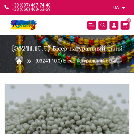
+38 (097) 467-74-40
UA
+38 (066) 468-63-69
0
(03241.10.0) Бісер натуральний сірий
(03241.10.0) Бісер натуральний сірий