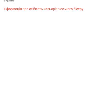
екрану
Інформація про стійкість кольорів чеського бісеру