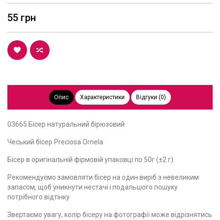
55 грн
Опис
Характеристики
Відгуки (0)
03665 Бісер натуральний бірюзовий
Чеський бісер Preciosa Ornela
Бісер в оригінальній фірмовій упаковці по 50г (±2 г).
Рекомендуємо замовляти бісер на один виріб з невеликим
запасом, щоб уникнути нестачі і подальшого пошуку
потрібного відтінку
Звертаємо увагу, колір бісеру на фотографії може відрізнятись