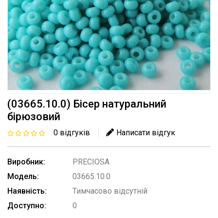
(03665.10.0) Бісер натуральний
бірюзовий
0 відгуків
Написати відгук
Виробник:
PRECIOSA
Модель:
03665.10.0
Наявність:
Тимчасово відсутній
Доступно:
0