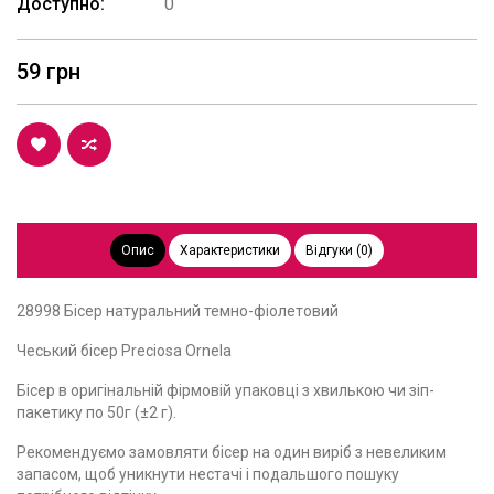
Доступно:
0
59 грн
Опис
Характеристики
Відгуки (0)
28998 Бісер натуральний темно-фіолетовий
Чеський бісер Preciosa Ornela
Бісер в оригінальній фірмовій упаковці з хвилькою чи зіп-
пакетику по 50г (±2 г).
Рекомендуємо замовляти бісер на один виріб з невеликим
запасом, щоб уникнути нестачі і подальшого пошуку