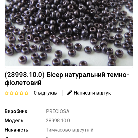
(28998.10.0) Бісер натуральний темно-
фіолетовий
0 відгуків
Написати відгук
Виробник:
PRECIOSA
Модель:
28998.10.0
Наявність:
Тимчасово відсутній