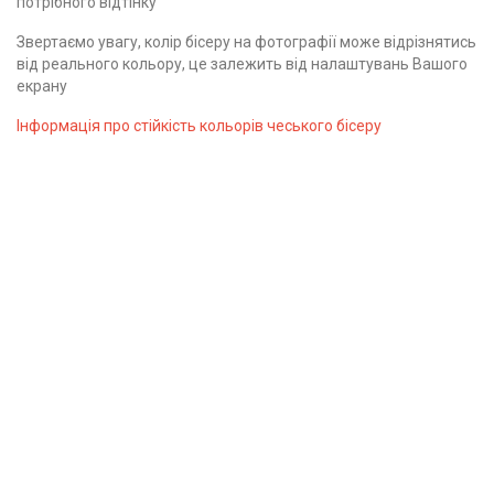
потрібного відтінку
Звертаємо увагу, колір бісеру на фотографії може відрізнятись
від реального кольору, це залежить від налаштувань Вашого
екрану
Інформація про стійкість кольорів чеського бісеру