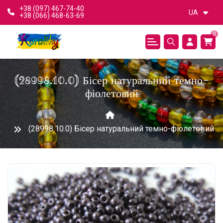
+38 (097) 467-74-40
UA
+38 (066) 468-63-69
0
(28998.10.0) Бісер натуральний темно-
фіолетовий
(28998.10.0) Бісер натуральний темно-фіолетовий