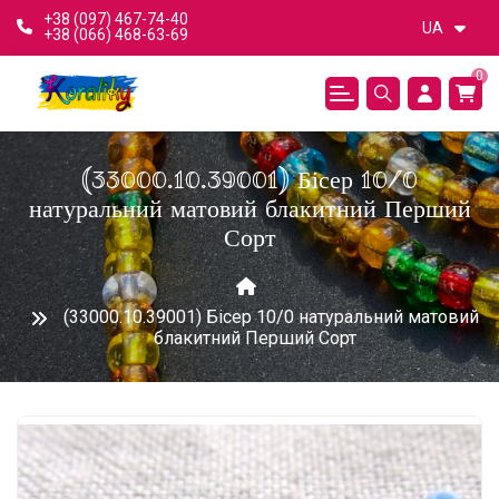
+38 (097) 467-74-40
UA
+38 (066) 468-63-69
0
(33000.10.39001) Бісер 10/0
натуральний матовий блакитний Перший
Сорт
(33000.10.39001) Бісер 10/0 натуральний матовий
блакитний Перший Сорт