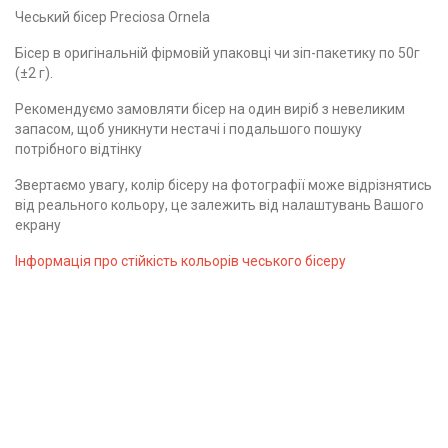
Чеський бісер Preciosa Ornela
Бісер в оригінальній фірмовій упаковці чи зіп-пакетику по 50г
(±2 г).
Рекомендуємо замовляти бісер на один виріб з невеликим
запасом, щоб уникнути нестачі і подальшого пошуку
потрібного відтінку
Звертаємо увагу, колір бісеру на фотографії може відрізнятись
від реального кольору, це залежить від налаштувань Вашого
екрану
Інформація про стійкість кольорів чеського бісеру