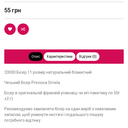
55 грн
Опис
Характеристики
Відгуки (0)
33000 Бісер 11 розмір натуральний блакитний
Чеський бісер Preciosa Ornela
Бісер в оригінальній фірмовій упаковці чи зіп-пакетику по 50г
±2 г).
Рекомендуємо замовляти бісер на один виріб з невеликим
запасом, щоб уникнути нестачі і подальшого пошуку
потрібного відтінку