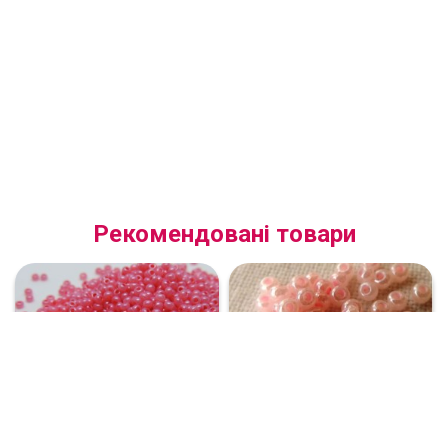
Рекомендовані товари
(17998.11.0) Бісер 11/0
(37173.11.0) Бісер 11/0
прозорий алебастровий
перлинний світло-рожевий