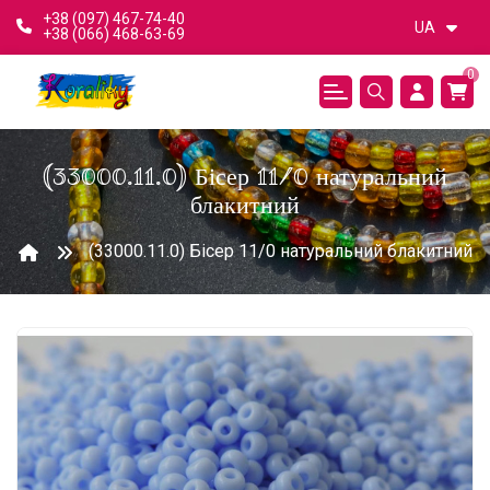
+38 (097) 467-74-40
UA
+38 (066) 468-63-69
0
(33000.11.0) Бісер 11/0 натуральний
блакитний
(33000.11.0) Бісер 11/0 натуральний блакитний