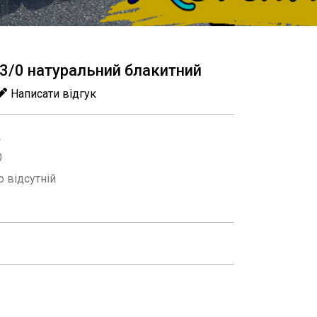
13/0 натуральний блакитний
Написати відгук
A
0
 відсутній