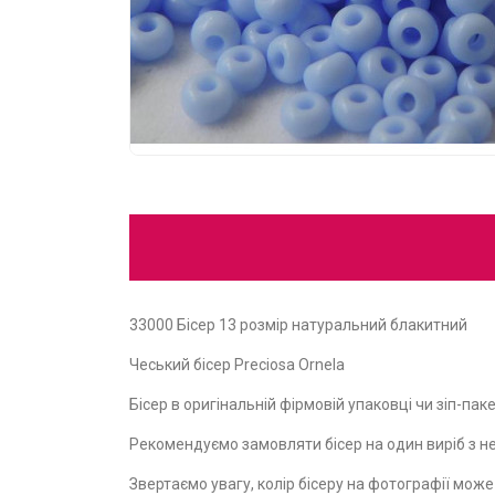
33000 Бісер 13 розмір натуральний блакитний
Чеський бісер Preciosa Ornela
Бісер в оригінальній фірмовій упаковці чи зіп-пакет
Рекомендуємо замовляти бісер на один виріб з не
Звертаємо увагу, колір бісеру на фотографії мож