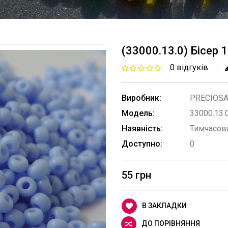
(33000.13.0) Бісер 
0 відгуків
Виробник:
PRECIOS
Модель:
33000.13.
Наявність:
Тимчасово
Доступно:
0
55 грн
В ЗАКЛАДКИ
ДО ПОРІВНЯННЯ