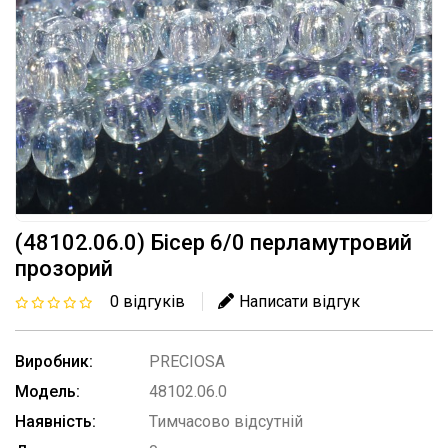
(48102.06.0) Бісер 6/0 перламутровий
прозорий
0 відгуків
Написати відгук
Виробник:
PRECIOSA
Модель:
48102.06.0
Наявність:
Тимчасово відсутній