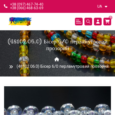
+38 (097) 467-74-40
UA
+38 (066) 468-63-69
0
(48102.06.0) Бісер 6/0 перламутровий
прозорий
(48102.06.0) Бісер 6/0 перламутровий прозорий