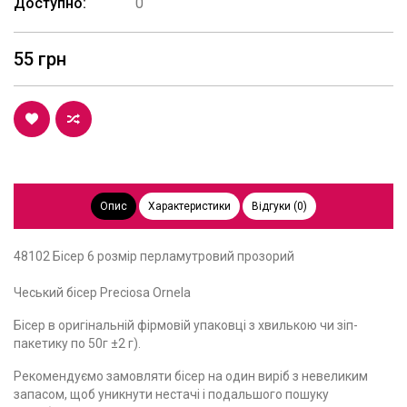
Доступно:
0
55 грн
Опис
Характеристики
Відгуки (0)
48102 Бісер 6 розмір перламутровий прозорий
Чеський бісер Preciosa Ornela
Бісер в оригінальній фірмовій упаковці з хвилькою чи зіп-
пакетику по 50г ±2 г).
Рекомендуємо замовляти бісер на один виріб з невеликим
запасом, щоб уникнути нестачі і подальшого пошуку