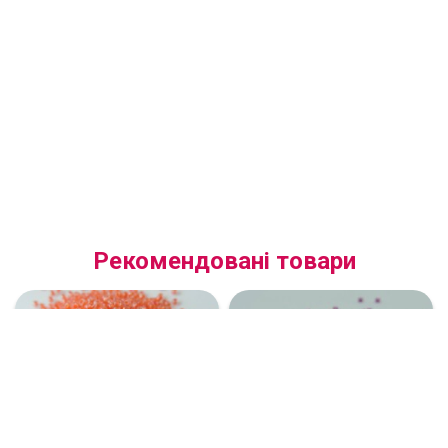
Рекомендовані товари
(58589.06.0) Бісер 6/0
(38625.06.0) Бісер 6/0