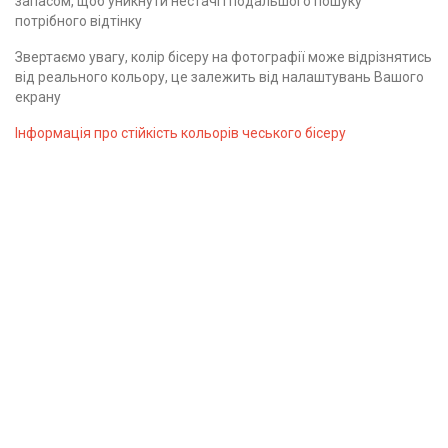
запасом, щоб уникнути нестачі і подальшого пошуку
потрібного відтінку
Звертаємо увагу, колір бісеру на фотографії може відрізнятись
від реального кольору, це залежить від налаштувань Вашого
екрану
Інформація про стійкість кольорів чеського бісеру