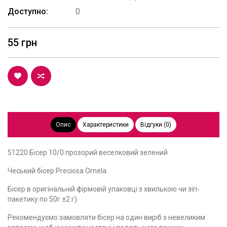
Доступно:
0
55 грн
Опис
Характеристики
Відгуки (0)
51220 Бісер 10/0 прозорий веселковий зелений
Чеський бісер Preciosa Ornela
Бісер в оригінальній фірмовій упаковці з хвилькою чи зіп-
пакетику по 50г ±2 г).
Рекомендуємо замовляти бісер на один виріб з невеликим