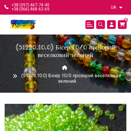
+38 (097) 467-74-40
UA
+38 (066) 468-63-69
0
(51220.10.0) Бісер 10/0 прозорий
веселковий зелений
(51220.10.0) Бісер 10/0 прозорий веселковий
зелений