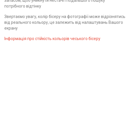
запасом, щоб уникнути нестачі і подальшого пошуку
потрібного відтінку
Звертаємо увагу, колір бісеру на фотографії може відрізнятись
від реального кольору, це залежить від налаштувань Вашого
екрану
Інформація про стійкість кольорів чеського бісеру