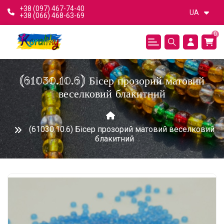
+38 (097) 467-74-40
UA
+38 (066) 468-63-69
0
(61030.10.6) Бісер прозорий матовий
веселковий блакитний
(61030.10.6) Бісер прозорий матовий веселковий
блакитний