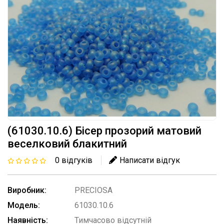
(61030.10.6) Бісер прозорий матовий
веселковий блакитний
0 відгуків
Написати відгук
Виробник:
PRECIOSA
Модель:
61030.10.6
Наявність:
Тимчасово відсутній