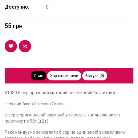
Доступно:
0
55 грн
Опис
Характеристики
Відгуки (0)
61030 Бісер прозорий матовий веселковий блакитний
Чеський бісер Preciosa Ornela
Бісер в оригінальній фірмовій упаковці з хвилькою чи зіп-
пакетику по 50г (±2 г).
Рекомендуємо замовляти бісер на один виріб з невеликим