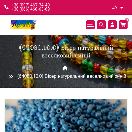
+38 (097) 467-74-40
UA
+38 (066) 468-63-69
0
(64080.10.0) Бісер натуральний
веселковий синій
(64080.10.0) Бісер натуральний веселковий синій