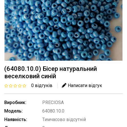
(64080.10.0) Бісер натуральний
веселковий синій
0 відгуків
Написати відгук
Виробник:
PRECIOSA
Модель:
64080.10.0
Наявність:
Тимчасово відсутній