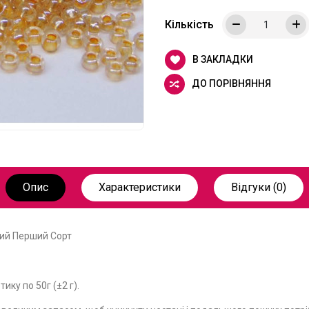
Кількість
В ЗАКЛАДКИ
ДО ПОРІВНЯННЯ
Опис
Характеристики
Відгуки (0)
вий Перший Сорт
ику по 50г (±2 г).