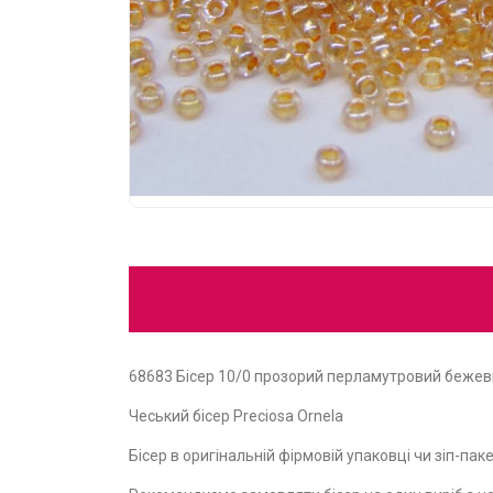
68683 Бісер 10/0 прозорий перламутровий беже
Чеський бісер Preciosa Ornela
Бісер в оригінальній фірмовій упаковці чи зіп-пакет