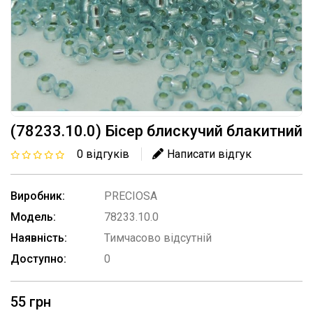
(78233.10.0) Бісер блискучий блакитний
0 відгуків
Написати відгук
Виробник:
PRECIOSA
Модель:
78233.10.0
Наявність:
Тимчасово відсутній
Доступно:
0
55 грн