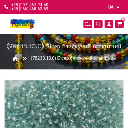
+38 (097) 467-74-40
UA
+38 (066) 468-63-69
0
(78233.10.0) Бісер блискучий блакитний
(78233.10.0) Бісер блискучий блакитний