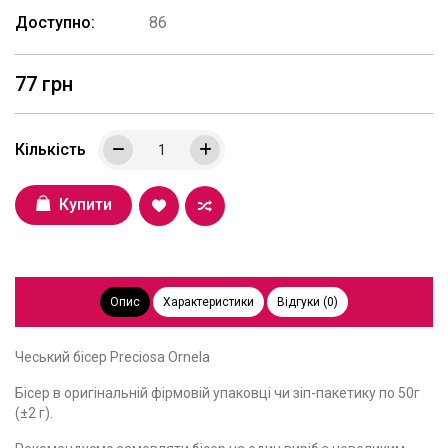
Доступно:
86
77 грн
Кількість
Купити
Опис
Характеристики
Відгуки (0)
Чеський бісер Preciosa Ornela
Бісер в оригінальній фірмовій упаковці чи зіп-пакетику по 50г
(±2 г).