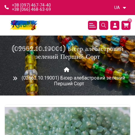
+38 (097) 467-74-40
UA
+38 (066) 468-63-69
0
(02662.10.19001) Бісер алебастровий
зелений Перший Сорт
(02662.10.19001) Бісер алебастровий зелений
Перший Сорт