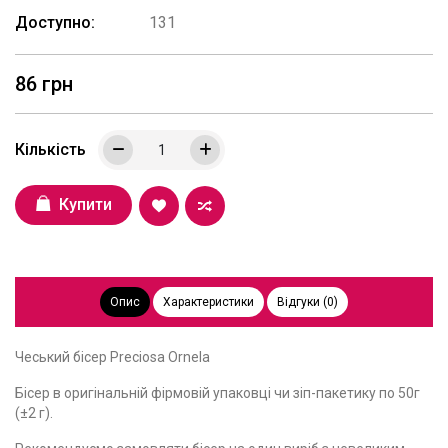
Доступно:
131
86 грн
Кількість
Купити
Опис
Характеристики
Відгуки (0)
Чеський бісер Preciosa Ornela
Бісер в оригінальній фірмовій упаковці чи зіп-пакетику по 50г
(±2 г).