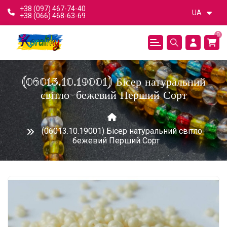
+38 (097) 467-74-40
UA
+38 (066) 468-63-69
0
(06013.10.19001) Бісер натуральний
світло-бежевий Перший Сорт
(06013.10.19001) Бісер натуральний світло-
бежевий Перший Сорт