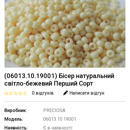
(06013.10.19001) Бісер натуральний
світло-бежевий Перший Сорт
0 відгуків
Написати відгук
Виробник:
PRECIOSA
Модель:
06013.10.19001
Наявність:
Є в наявності