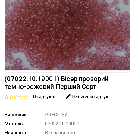
(07022.10.19001) Бісер прозорий
темно-рожевий Перший Сорт
0 відгуків
Написати відгук
Виробник:
PRECIOSA
Модель:
07022.10.19001
Наявність:
Є в наявності