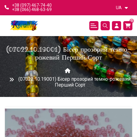
+38 (097) 467-74-40
UA
+38 (066) 468-63-69
0
(07022.10.19001) Бісер прозорий темно-
рожевий Перший Сорт
(07022.10.19001) Бісер прозорий темно-рожевий
Перший Сорт