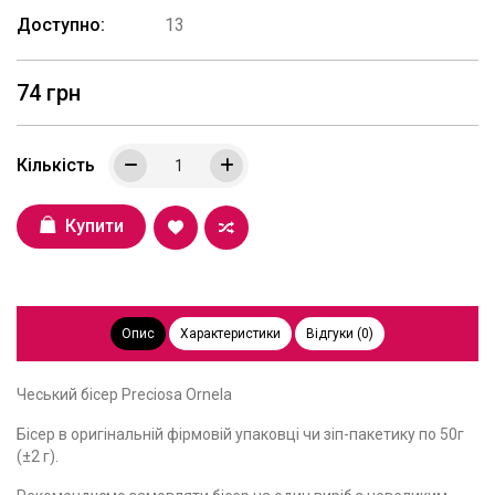
Доступно:
13
74 грн
Кількість
Купити
Опис
Характеристики
Відгуки (0)
Чеський бісер Preciosa Ornela
Бісер в оригінальній фірмовій упаковці чи зіп-пакетику по 50г
(±2 г).