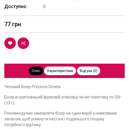
Доступно:
0
77 грн
Опис
Характеристики
Відгуки (0)
Чеський бісер Preciosa Ornela
Бісер в оригінальній фірмовій упаковці чи зіп-пакетику по 50г
(±2 г).
Рекомендуємо замовляти бісер на один виріб з невеликим
запасом, щоб уникнути нестачі і подальшого пошуку
потрібного відтінку