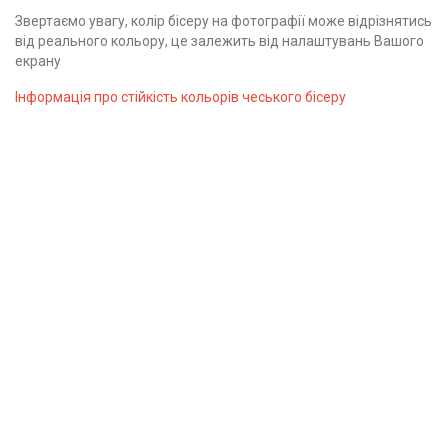
Звертаємо увагу, колір бісеру на фотографії може відрізнятись
від реального кольору, це залежить від налаштувань Вашого
екрану
Інформація про стійкість кольорів чеського бісеру