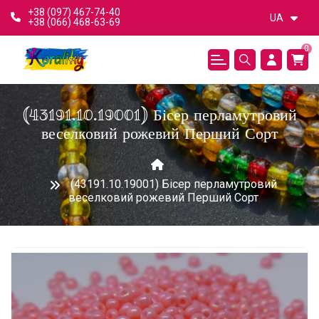
+38 (097) 467-74-40
UA
+38 (066) 468-63-69
0
(43191.10.19001) Бісер перламутровий
веселковий рожевий Перший Сорт
(43191.10.19001) Бісер перламутровий
веселковий рожевий Перший Сорт