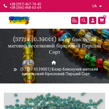
+38 (097) 467-74-40
UA
+38 (066) 468-63-69
0
(57719.10.39001) Бісер блискучий
матовий веселковий бірюзовий Перший
Сорт
(57719.10.39001) Бісер блискучий матовий
веселковий бірюзовий Перший Сорт