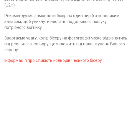
(±2 г).
Рекомендуємо замовляти бісер на один виріб з невеликим
запасом, щоб уникнути нестачі і подальшого пошуку
потрібного відтінку
Звертаємо увагу, колір бісеру на фотографії може відрізнятись
від реального кольору, це залежить від налаштувань Вашого
екрану
Інформація про стійкість кольорів чеського бісеру