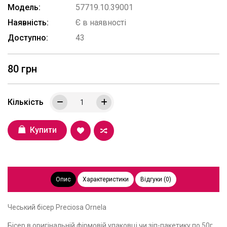
Модель:
57719.10.39001
Наявність:
Є в наявності
Доступно:
43
80 грн
Кількість
Купити
Опис
Характеристики
Відгуки (0)
Чеський бісер Preciosa Ornela
Бісер в оригінальній фірмовій упаковці чи зіп-пакетику по 50г