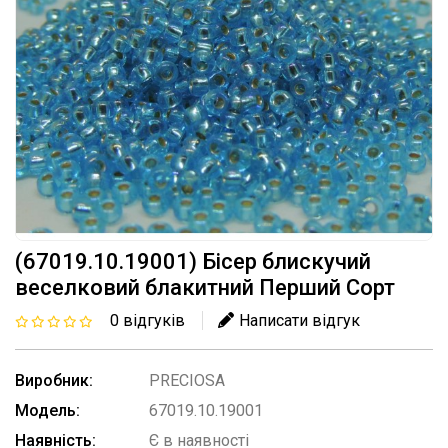
(67019.10.19001) Бісер блискучий
веселковий блакитний Перший Сорт
0 відгуків
Написати відгук
Виробник:
PRECIOSA
Модель:
67019.10.19001
Наявність:
Є в наявності