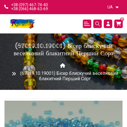
+38 (097) 467-74-40
UA
+38 (066) 468-63-69
0
(67019.10.19001) Бісер блискучий
веселковий блакитний Перший Сорт
(67019.10.19001) Бісер блискучий веселковий
блакитний Перший Сорт