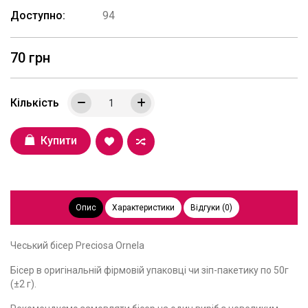
Доступно:
94
70 грн
Кількість
Купити
Опис
Характеристики
Відгуки (0)
Чеський бісер Preciosa Ornela
Бісер в оригінальній фірмовій упаковці чи зіп-пакетику по 50г
(±2 г).