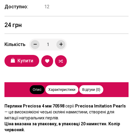
Доступно:
12
24 грн
Кількість
Купити
Опис
Характеристики
Відгуки (0)
Перлини
Preciosa 4 мм 70598
серії
Preciosa
Imitation
Pearls
— це високоякісні чеські скляні намистини, створені для
імітації натуральних перлів.
Ціна вказана за упаковку, в упаковці 20 намистин. Колір
червоний.